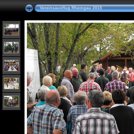
Vereinsausflug Rheingau 2015