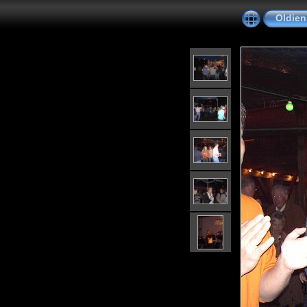
Oldien