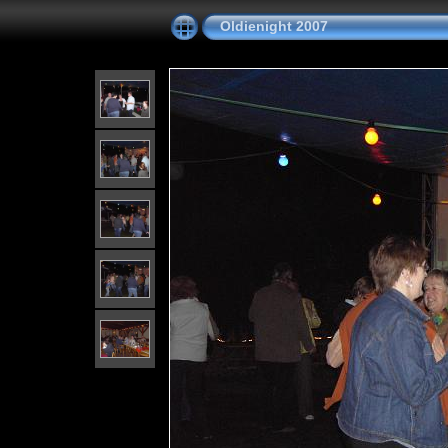
Oldienight 2007