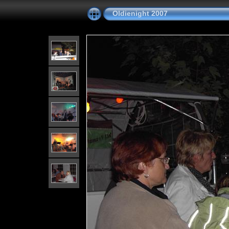
Oldienight 2007