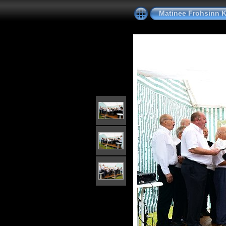
Matinee Frohsinn K