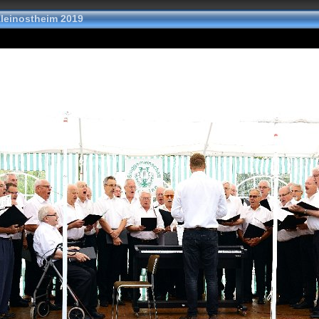
leinostheim 2019