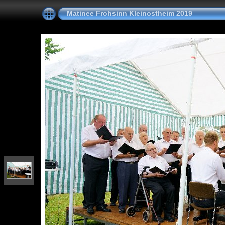
Matinee Frohsinn Kleinostheim 2019