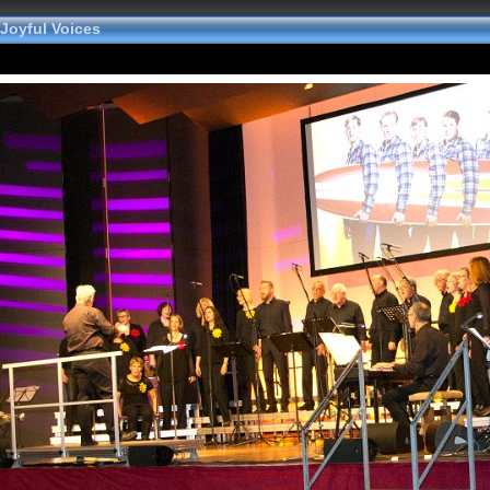
 Joyful Voices