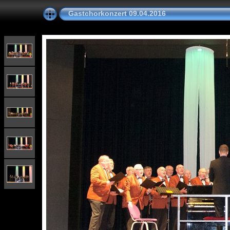
Gastchorkonzert 09.04.2016