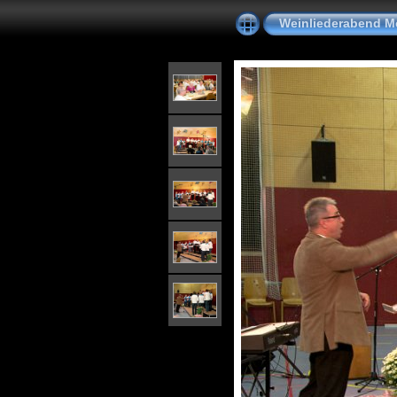
Weinliederabend M