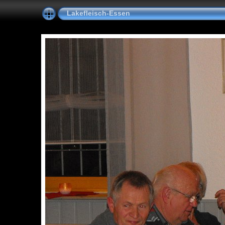
Lakefleisch-Essen