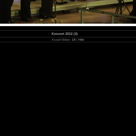
Konzert 2012 (3)
Anzahl Bilder:
18
|
Hilfe