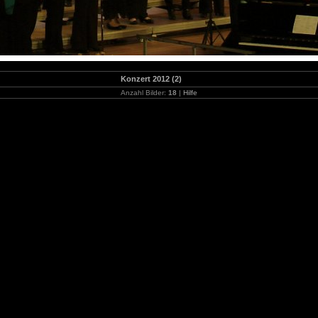
Konzert 2012 (2)
Anzahl Bilder:
18
|
Hilfe