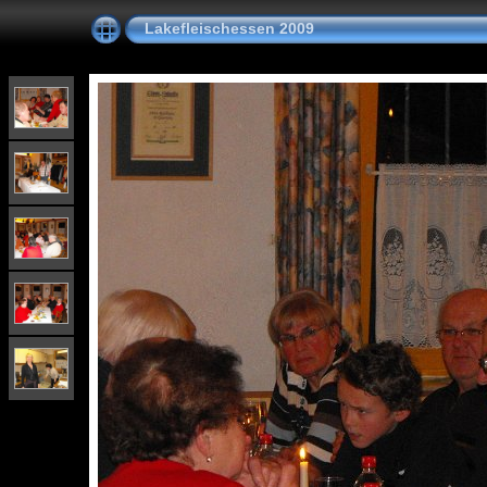
Lakefleischessen 2009